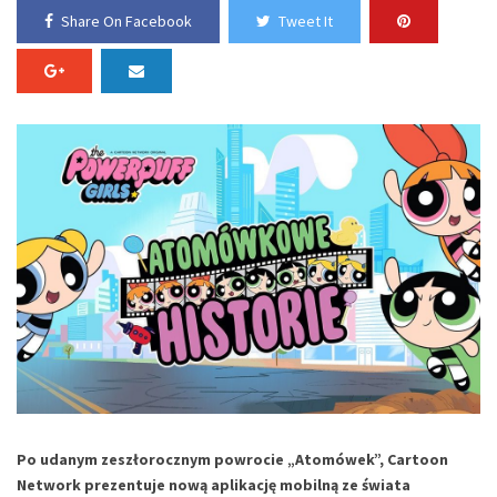
Share On Facebook
Tweet It
Po udanym zeszłorocznym powrocie „Atomówek”, Cartoon
Network prezentuje nową aplikację mobilną ze świata