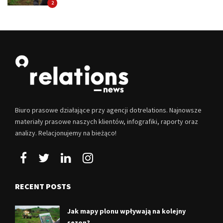
2
DOTRELATIONS
Biuro prasowe działające przy agencji dotrelations. Najnowsze
materiały prasowe naszych klientów, infografiki, raporty oraz
analizy. Relacjonujemy na bieżąco!
RECENT POSTS
Jak mapy plonu wpływają na kolejny
sezon?