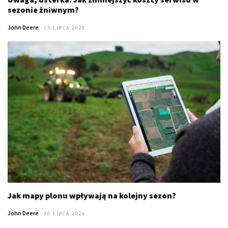
sezonie żniwnym?
John Deere
13 LIPCA 2026
Jak mapy plonu wpływają na kolejny sezon?
John Deere
30 LIPCA 2026