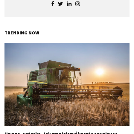
TRENDING NOW
Uwaga, usterka. Jak zmniejszyć koszty serwisu w