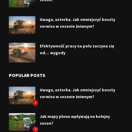
Uwaga, usterka. Jak zmniejszyć koszty
serwisu w sezonie żniwnym?
Efektywność pracy na polu zaczyna się
od… wygody
POPULAR POSTS
Uwaga, usterka. Jak zmniejszyć koszty
serwisu w sezonie żniwnym?
1
Jak mapy plonu wpływają na kolejny
sezon?
2