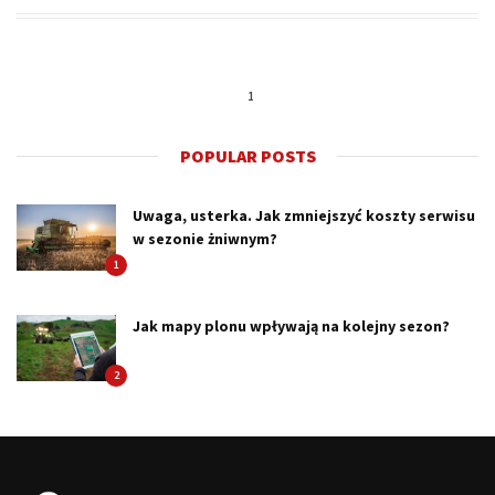
1
POPULAR POSTS
Uwaga, usterka. Jak zmniejszyć koszty serwisu
w sezonie żniwnym?
1
Jak mapy plonu wpływają na kolejny sezon?
2
DOTRELATIONS