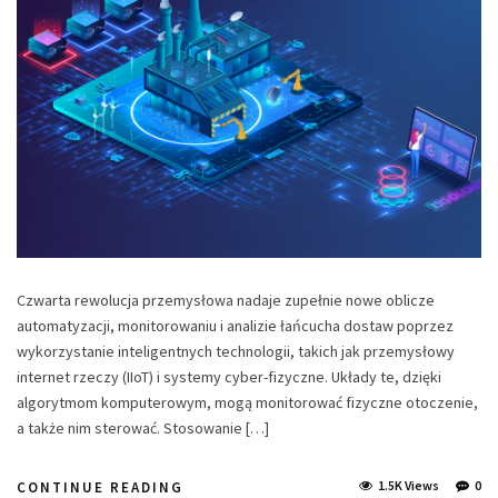
Czwarta rewolucja przemysłowa nadaje zupełnie nowe oblicze
automatyzacji, monitorowaniu i analizie łańcucha dostaw poprzez
wykorzystanie inteligentnych technologii, takich jak przemysłowy
internet rzeczy (IIoT) i systemy cyber-fizyczne. Układy te, dzięki
algorytmom komputerowym, mogą monitorować fizyczne otoczenie,
a także nim sterować. Stosowanie […]
1.5K Views
0
CONTINUE READING