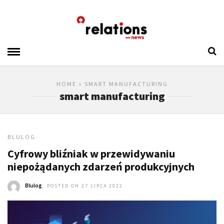
HOME
» SMART MANUFACTURING
smart manufacturing
BLULOG
Cyfrowy bliźniak w przewidywaniu
niepożądanych zdarzeń produkcyjnych
Blulog
POSTED ON 27 LIPCA 2022